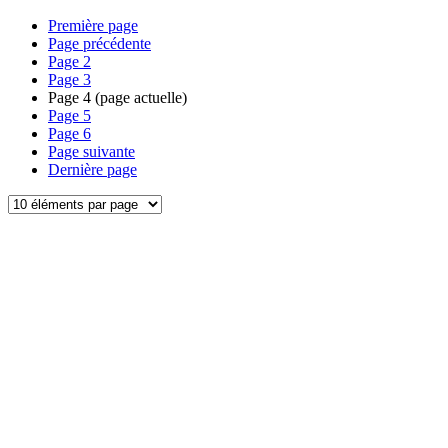
Première page
Page précédente
Page
2
Page
3
Page
4
(page actuelle)
Page
5
Page
6
Page suivante
Dernière page