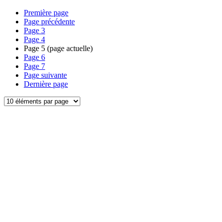
Première page
Page précédente
Page
3
Page
4
Page
5
(page actuelle)
Page
6
Page
7
Page suivante
Dernière page