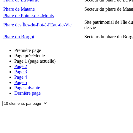
Phare de Matane
Secteur du phare de Mata
Phare de Pointe-des-Monts
Site patrimonial de l'île d
Phare des Îles-du-Pot-à-l'Eau-de-Vie
de-vie
Phare du Borgot
Secteur du phare du Borg
Première page
Page précédente
Page
1
(page actuelle)
Page
2
Page
3
Page
4
Page
5
Page suivante
Dernière page