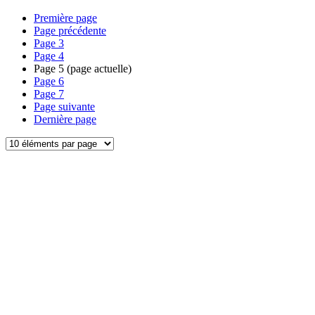
Première page
Page précédente
Page
3
Page
4
Page
5
(page actuelle)
Page
6
Page
7
Page suivante
Dernière page