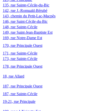
135, rue Sainte-Cécile-du-Bic
142, rue J.-Romuald-Bérubé
143, chemin du Petit-Lac-Macpès
146, rue Saint-Cécile-du-Bic
148, rue Sainte-Cécile
149, rue Saint-Jean-Baptiste Est
169, rue Notre-Dame Est
170, rue Principale Ouest
171, rue Sainte-Cécile
173, rue Sainte-Cécile
178, rue Principale Ouest
18, rue Allard
187, rue Principale Ouest
187, rue Sainte-Cécile
19-21, rue Principale