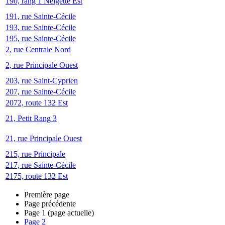
190, rang 1 Neigette Est
191, rue Sainte-Cécile
193, rue Sainte-Cécile
195, rue Sainte-Cécile
2, rue Centrale Nord
2, rue Principale Ouest
203, rue Saint-Cyprien
207, rue Sainte-Cécile
2072, route 132 Est
21, Petit Rang 3
21, rue Principale Ouest
215, rue Principale
217, rue Sainte-Cécile
2175, route 132 Est
Première page
Page précédente
Page
1
(page actuelle)
Page
2