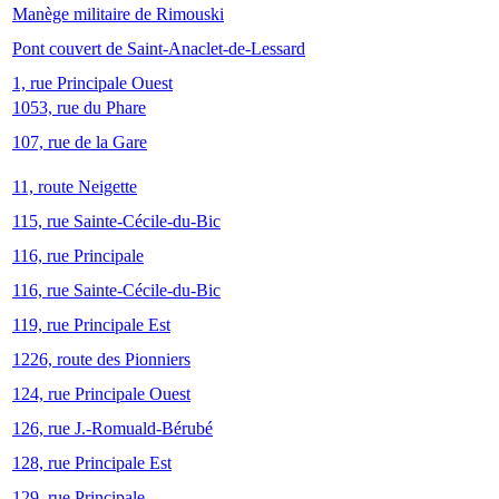
Manège militaire de Rimouski
Pont couvert de Saint-Anaclet-de-Lessard
1, rue Principale Ouest
1053, rue du Phare
107, rue de la Gare
11, route Neigette
115, rue Sainte-Cécile-du-Bic
116, rue Principale
116, rue Sainte-Cécile-du-Bic
119, rue Principale Est
1226, route des Pionniers
124, rue Principale Ouest
126, rue J.-Romuald-Bérubé
128, rue Principale Est
129, rue Principale