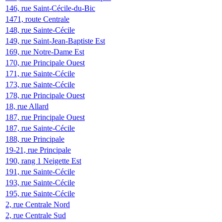
146, rue Saint-Cécile-du-Bic
1471, route Centrale
148, rue Sainte-Cécile
149, rue Saint-Jean-Baptiste Est
169, rue Notre-Dame Est
170, rue Principale Ouest
171, rue Sainte-Cécile
173, rue Sainte-Cécile
178, rue Principale Ouest
18, rue Allard
187, rue Principale Ouest
187, rue Sainte-Cécile
188, rue Principale
19-21, rue Principale
190, rang 1 Neigette Est
191, rue Sainte-Cécile
193, rue Sainte-Cécile
195, rue Sainte-Cécile
2, rue Centrale Nord
2, rue Centrale Sud