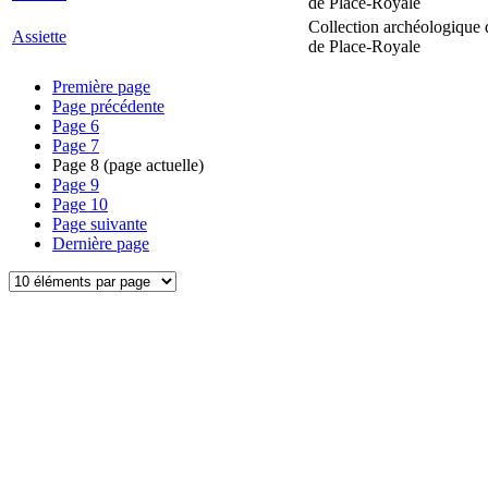
de Place-Royale
Collection archéologique 
Assiette
de Place-Royale
Première page
Page précédente
Page
6
Page
7
Page
8
(page actuelle)
Page
9
Page
10
Page suivante
Dernière page