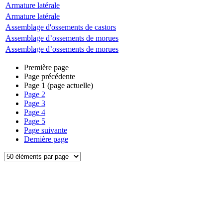
Armature latérale
Armature latérale
Assemblage d'ossements de castors
Assemblage d’ossements de morues
Assemblage d’ossements de morues
Première page
Page précédente
Page
1
(page actuelle)
Page
2
Page
3
Page
4
Page
5
Page suivante
Dernière page