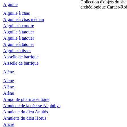
Collection d'objets du site
Aiguille
archéologique Cartier-Ro
Aiguille à chas
Aiguille à chas médian
Aiguille à coudre
Aiguille à tatouer
Aiguille à tatouer
Aiguille à tatouer
Aiguille à tisser
Aisselle de barrique
Aisselle de barrique
Alène
Alène
Alène
Alène
Ampoule pharmaceutique
Amulette de la déesse Nephthys
Amulette du dieu Anubis
Amulette du dieu Horus
Ancre