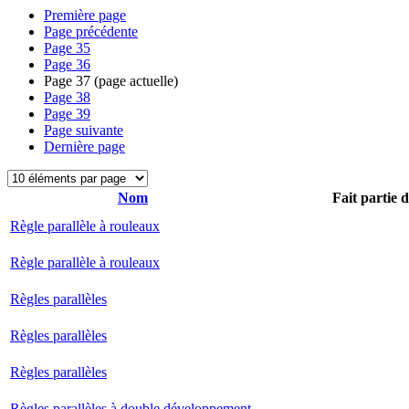
Première page
Page précédente
Page
35
Page
36
Page
37
(page actuelle)
Page
38
Page
39
Page suivante
Dernière page
Nom
Fait partie 
Règle parallèle à rouleaux
Règle parallèle à rouleaux
Règles parallèles
Règles parallèles
Règles parallèles
Règles parallèles à double développement