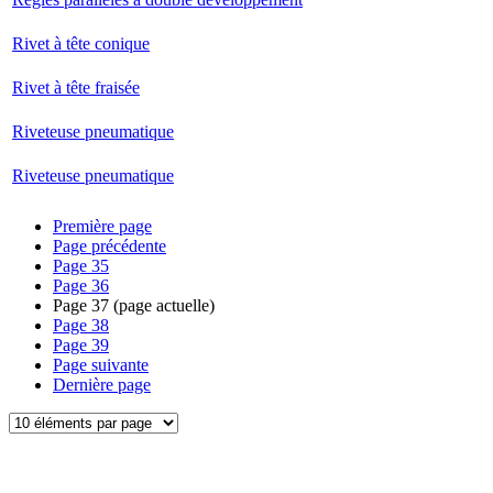
Rivet à tête conique
Rivet à tête fraisée
Riveteuse pneumatique
Riveteuse pneumatique
Première page
Page précédente
Page
35
Page
36
Page
37
(page actuelle)
Page
38
Page
39
Page suivante
Dernière page