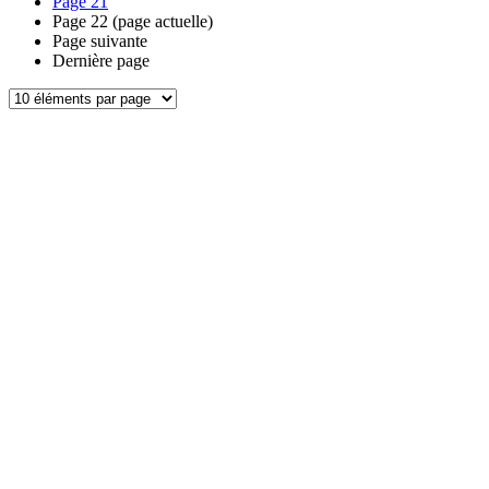
Page
21
Page
22
(page actuelle)
Page suivante
Dernière page