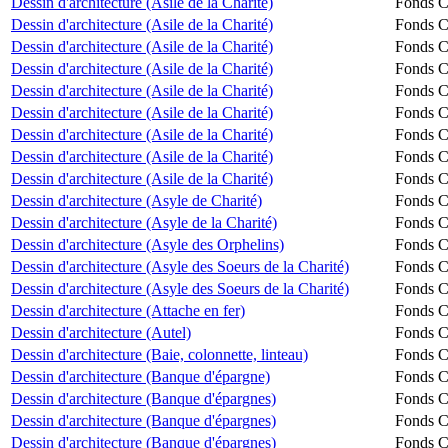
Dessin d'architecture (Asile de la Charité)
Fonds Ch
Dessin d'architecture (Asile de la Charité)
Fonds Ch
Dessin d'architecture (Asile de la Charité)
Fonds Ch
Dessin d'architecture (Asile de la Charité)
Fonds Ch
Dessin d'architecture (Asile de la Charité)
Fonds Ch
Dessin d'architecture (Asile de la Charité)
Fonds Ch
Dessin d'architecture (Asile de la Charité)
Fonds Ch
Dessin d'architecture (Asile de la Charité)
Fonds Ch
Dessin d'architecture (Asile de la Charité)
Fonds Ch
Dessin d'architecture (Asyle de Charité)
Fonds Ch
Dessin d'architecture (Asyle de la Charité)
Fonds Ch
Dessin d'architecture (Asyle des Orphelins)
Fonds Ch
Dessin d'architecture (Asyle des Soeurs de la Charité)
Fonds Ch
Dessin d'architecture (Asyle des Soeurs de la Charité)
Fonds Ch
Dessin d'architecture (Attache en fer)
Fonds Ch
Dessin d'architecture (Autel)
Fonds Ch
Dessin d'architecture (Baie, colonnette, linteau)
Fonds Ch
Dessin d'architecture (Banque d'épargne)
Fonds Ch
Dessin d'architecture (Banque d'épargnes)
Fonds Ch
Dessin d'architecture (Banque d'épargnes)
Fonds Ch
Dessin d'architecture (Banque d'épargnes)
Fonds Ch