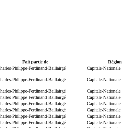
Fait partie de
Région
arles-Philippe-Ferdinand-Baillairgé
Capitale-Nationale
arles-Philippe-Ferdinand-Baillairgé
Capitale-Nationale
arles-Philippe-Ferdinand-Baillairgé
Capitale-Nationale
arles-Philippe-Ferdinand-Baillairgé
Capitale-Nationale
arles-Philippe-Ferdinand-Baillairgé
Capitale-Nationale
arles-Philippe-Ferdinand-Baillairgé
Capitale-Nationale
arles-Philippe-Ferdinand-Baillairgé
Capitale-Nationale
arles-Philippe-Ferdinand-Baillairgé
Capitale-Nationale