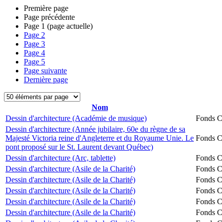
Première page
Page précédente
Page
1
(page actuelle)
Page
2
Page
3
Page
4
Page
5
Page suivante
Dernière page
Nom
Dessin d'architecture (Académie de musique)
Fonds Ch
Dessin d'architecture (Année jubilaire, 60e du règne de sa
Majesté Victoria reine d'Angleterre et du Royaume Unie. Le
Fonds Ch
pont proposé sur le St. Laurent devant Québec)
Dessin d'architecture (Arc, tablette)
Fonds Ch
Dessin d'architecture (Asile de la Charité)
Fonds Ch
Dessin d'architecture (Asile de la Charité)
Fonds Ch
Dessin d'architecture (Asile de la Charité)
Fonds Ch
Dessin d'architecture (Asile de la Charité)
Fonds Ch
Dessin d'architecture (Asile de la Charité)
Fonds Ch