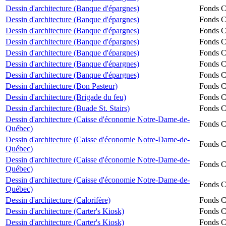
Dessin d'architecture (Banque d'épargnes)
Fonds Ch
Dessin d'architecture (Banque d'épargnes)
Fonds Ch
Dessin d'architecture (Banque d'épargnes)
Fonds Ch
Dessin d'architecture (Banque d'épargnes)
Fonds Ch
Dessin d'architecture (Banque d'épargnes)
Fonds Ch
Dessin d'architecture (Banque d'épargnes)
Fonds Ch
Dessin d'architecture (Banque d'épargnes)
Fonds Ch
Dessin d'architecture (Bon Pasteur)
Fonds Ch
Dessin d'architecture (Brigade du feu)
Fonds Ch
Dessin d'architecture (Buade St. Stairs)
Fonds Ch
Dessin d'architecture (Caisse d'économie Notre-Dame-de-
Fonds Ch
Québec)
Dessin d'architecture (Caisse d'économie Notre-Dame-de-
Fonds Ch
Québec)
Dessin d'architecture (Caisse d'économie Notre-Dame-de-
Fonds Ch
Québec)
Dessin d'architecture (Caisse d'économie Notre-Dame-de-
Fonds Ch
Québec)
Dessin d'architecture (Calorifère)
Fonds Ch
Dessin d'architecture (Carter's Kiosk)
Fonds Ch
Dessin d'architecture (Carter's Kiosk)
Fonds Ch