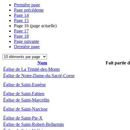
Première page
Page précédente
Page
14
Page
15
Page
16
(page actuelle)
Page
17
Page
18
Page suivante
Dernière page
Nom
Fait partie 
Église de La Trinité-des-Monts
Église de Notre-Dame-du-Sacré-Coeur
Église de Saint-Eugène
Église de Saint-Fabien
Église de Saint-Marcellin
Église de Saint-Narcisse
Église de Saint-Pie-X
Église de Saint-Robert-Bellarmin