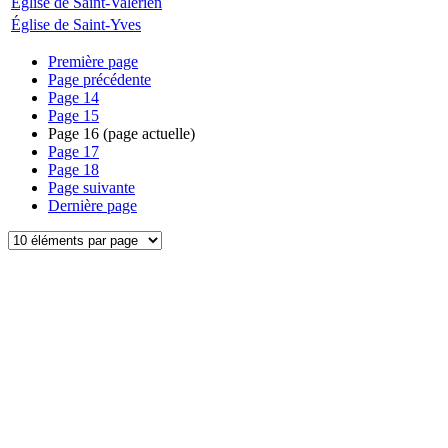
Église de Saint-Valérien
Église de Saint-Yves
Première page
Page précédente
Page
14
Page
15
Page
16
(page actuelle)
Page
17
Page
18
Page suivante
Dernière page