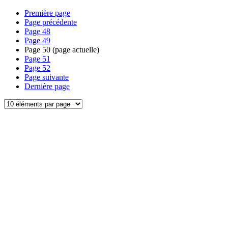
Première page
Page précédente
Page
48
Page
49
Page
50
(page actuelle)
Page
51
Page
52
Page suivante
Dernière page