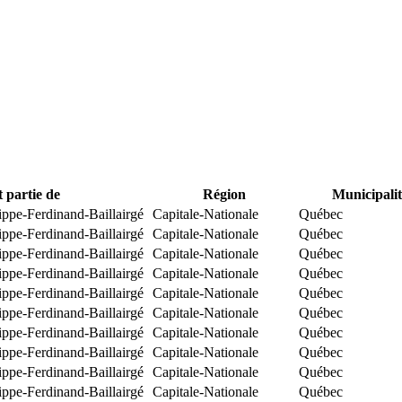
t partie de
Région
Municipalit
ippe-Ferdinand-Baillairgé
Capitale-Nationale
Québec
ippe-Ferdinand-Baillairgé
Capitale-Nationale
Québec
ippe-Ferdinand-Baillairgé
Capitale-Nationale
Québec
ippe-Ferdinand-Baillairgé
Capitale-Nationale
Québec
ippe-Ferdinand-Baillairgé
Capitale-Nationale
Québec
ippe-Ferdinand-Baillairgé
Capitale-Nationale
Québec
ippe-Ferdinand-Baillairgé
Capitale-Nationale
Québec
ippe-Ferdinand-Baillairgé
Capitale-Nationale
Québec
ippe-Ferdinand-Baillairgé
Capitale-Nationale
Québec
ippe-Ferdinand-Baillairgé
Capitale-Nationale
Québec