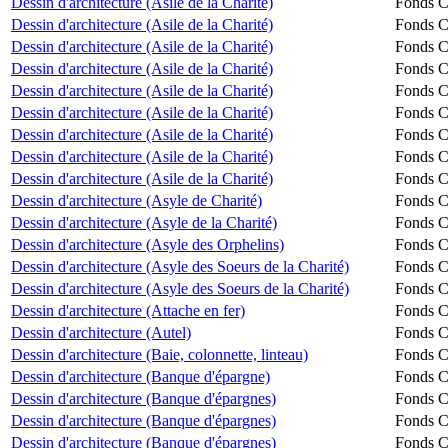
Dessin d'architecture (Asile de la Charité)
Fonds Ch
Dessin d'architecture (Asile de la Charité)
Fonds Ch
Dessin d'architecture (Asile de la Charité)
Fonds Ch
Dessin d'architecture (Asile de la Charité)
Fonds Ch
Dessin d'architecture (Asile de la Charité)
Fonds Ch
Dessin d'architecture (Asile de la Charité)
Fonds Ch
Dessin d'architecture (Asile de la Charité)
Fonds Ch
Dessin d'architecture (Asile de la Charité)
Fonds Ch
Dessin d'architecture (Asile de la Charité)
Fonds Ch
Dessin d'architecture (Asyle de Charité)
Fonds Ch
Dessin d'architecture (Asyle de la Charité)
Fonds Ch
Dessin d'architecture (Asyle des Orphelins)
Fonds Ch
Dessin d'architecture (Asyle des Soeurs de la Charité)
Fonds Ch
Dessin d'architecture (Asyle des Soeurs de la Charité)
Fonds Ch
Dessin d'architecture (Attache en fer)
Fonds Ch
Dessin d'architecture (Autel)
Fonds Ch
Dessin d'architecture (Baie, colonnette, linteau)
Fonds Ch
Dessin d'architecture (Banque d'épargne)
Fonds Ch
Dessin d'architecture (Banque d'épargnes)
Fonds Ch
Dessin d'architecture (Banque d'épargnes)
Fonds Ch
Dessin d'architecture (Banque d'épargnes)
Fonds Ch