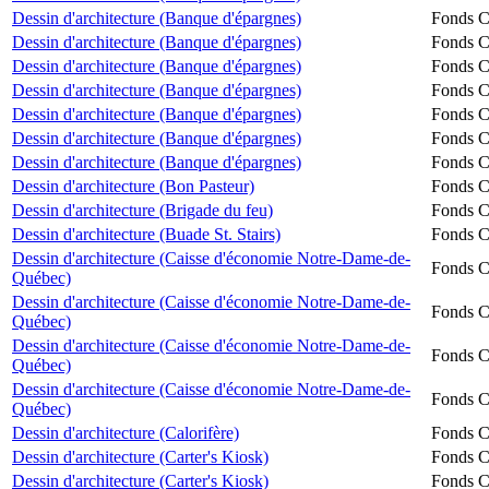
Dessin d'architecture (Banque d'épargnes)
Fonds Ch
Dessin d'architecture (Banque d'épargnes)
Fonds Ch
Dessin d'architecture (Banque d'épargnes)
Fonds Ch
Dessin d'architecture (Banque d'épargnes)
Fonds Ch
Dessin d'architecture (Banque d'épargnes)
Fonds Ch
Dessin d'architecture (Banque d'épargnes)
Fonds Ch
Dessin d'architecture (Banque d'épargnes)
Fonds Ch
Dessin d'architecture (Bon Pasteur)
Fonds Ch
Dessin d'architecture (Brigade du feu)
Fonds Ch
Dessin d'architecture (Buade St. Stairs)
Fonds Ch
Dessin d'architecture (Caisse d'économie Notre-Dame-de-
Fonds Ch
Québec)
Dessin d'architecture (Caisse d'économie Notre-Dame-de-
Fonds Ch
Québec)
Dessin d'architecture (Caisse d'économie Notre-Dame-de-
Fonds Ch
Québec)
Dessin d'architecture (Caisse d'économie Notre-Dame-de-
Fonds Ch
Québec)
Dessin d'architecture (Calorifère)
Fonds Ch
Dessin d'architecture (Carter's Kiosk)
Fonds Ch
Dessin d'architecture (Carter's Kiosk)
Fonds Ch