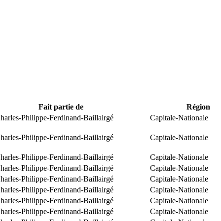
Fait partie de
Région
arles-Philippe-Ferdinand-Baillairgé
Capitale-Nationale
arles-Philippe-Ferdinand-Baillairgé
Capitale-Nationale
arles-Philippe-Ferdinand-Baillairgé
Capitale-Nationale
arles-Philippe-Ferdinand-Baillairgé
Capitale-Nationale
arles-Philippe-Ferdinand-Baillairgé
Capitale-Nationale
arles-Philippe-Ferdinand-Baillairgé
Capitale-Nationale
arles-Philippe-Ferdinand-Baillairgé
Capitale-Nationale
arles-Philippe-Ferdinand-Baillairgé
Capitale-Nationale