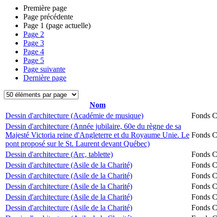
Première page
Page précédente
Page
1
(page actuelle)
Page
2
Page
3
Page
4
Page
5
Page suivante
Dernière page
Nom
Dessin d'architecture (Académie de musique)
Fonds Ch
Dessin d'architecture (Année jubilaire, 60e du règne de sa
Majesté Victoria reine d'Angleterre et du Royaume Unie. Le
Fonds Ch
pont proposé sur le St. Laurent devant Québec)
Dessin d'architecture (Arc, tablette)
Fonds Ch
Dessin d'architecture (Asile de la Charité)
Fonds Ch
Dessin d'architecture (Asile de la Charité)
Fonds Ch
Dessin d'architecture (Asile de la Charité)
Fonds Ch
Dessin d'architecture (Asile de la Charité)
Fonds Ch
Dessin d'architecture (Asile de la Charité)
Fonds Ch