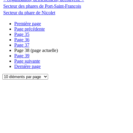
Secteur des phares de Port-Saint-François
Secteur du phare de Nicolet
Première page
Page précédente
Page
35
Page
36
Page
37
Page
38
(page actuelle)
Page
39
Page suivante
Dernière page