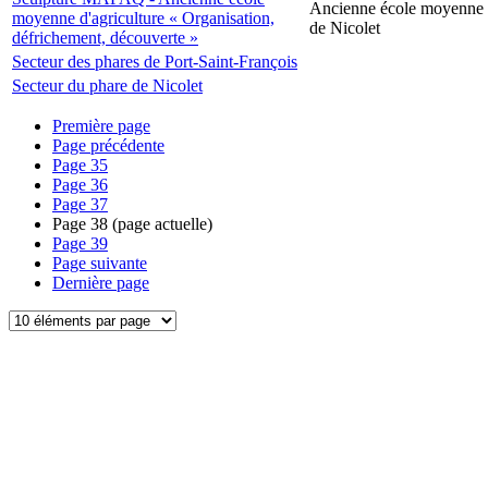
Ancienne école moyenne d
moyenne d'agriculture « Organisation,
de Nicolet
défrichement, découverte »
Secteur des phares de Port-Saint-François
Secteur du phare de Nicolet
Première page
Page précédente
Page
35
Page
36
Page
37
Page
38
(page actuelle)
Page
39
Page suivante
Dernière page