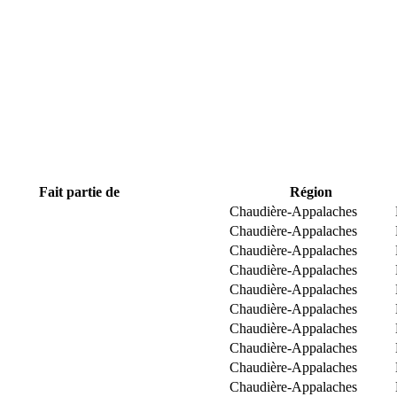
Fait partie de
Région
Chaudière-Appalaches
Chaudière-Appalaches
Chaudière-Appalaches
Chaudière-Appalaches
Chaudière-Appalaches
Chaudière-Appalaches
Chaudière-Appalaches
Chaudière-Appalaches
Chaudière-Appalaches
Chaudière-Appalaches