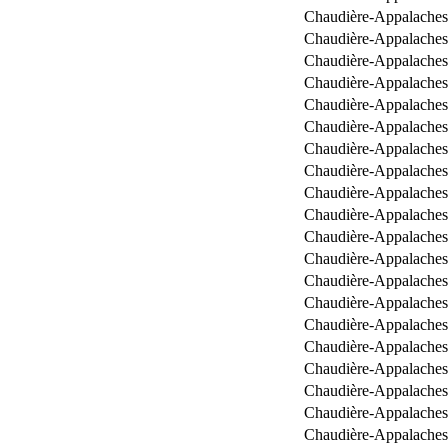
Chaudière-Appalaches
Chaudière-Appalaches
Chaudière-Appalaches
Chaudière-Appalaches
Chaudière-Appalaches
Chaudière-Appalaches
Chaudière-Appalaches
Chaudière-Appalaches
Chaudière-Appalaches
Chaudière-Appalaches
Chaudière-Appalaches
Chaudière-Appalaches
Chaudière-Appalaches
Chaudière-Appalaches
Chaudière-Appalaches
Chaudière-Appalaches
Chaudière-Appalaches
Chaudière-Appalaches
Chaudière-Appalaches
Chaudière-Appalaches