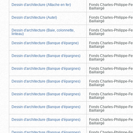
Dessin d'architecture (Attache en fer)
Fonds Charles-Philippe-Fe
Baillairgé
Dessin d'architecture (Autel)
Fonds Charles-Philippe-Fe
Baillairgé
Dessin d'architecture (Baie, colonnette,
Fonds Charles-Philippe-Fe
linteau)
Baillairgé
Dessin d'architecture (Banque d'épargne)
Fonds Charles-Philippe-Fe
Baillairgé
Dessin d'architecture (Banque d'épargnes)
Fonds Charles-Philippe-Fe
Baillairgé
Dessin d'architecture (Banque d'épargnes)
Fonds Charles-Philippe-Fe
Baillairgé
Dessin d'architecture (Banque d'épargnes)
Fonds Charles-Philippe-Fe
Baillairgé
Dessin d'architecture (Banque d'épargnes)
Fonds Charles-Philippe-Fe
Baillairgé
Dessin d'architecture (Banque d'épargnes)
Fonds Charles-Philippe-Fe
Baillairgé
Dessin d'architecture (Banque d'épargnes)
Fonds Charles-Philippe-Fe
Baillairgé
Dessin d'architecture (Banque d'épargnes)
Fonds Charles-Philippe-Fe