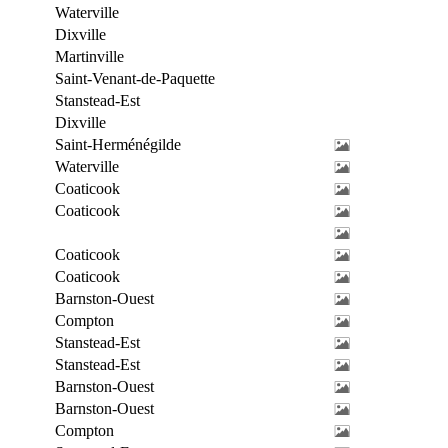
Waterville
Dixville
Martinville
Saint-Venant-de-Paquette
Stanstead-Est
Dixville
Saint-Herménégilde
Waterville
Coaticook
Coaticook
Coaticook
Coaticook
Barnston-Ouest
Compton
Stanstead-Est
Stanstead-Est
Barnston-Ouest
Barnston-Ouest
Compton