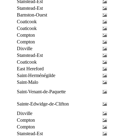
Stanstead-Est
Stanstead-Est
Barnston-Ouest
Coaticook
Coaticook
Compton
Compton
Dixville
Stanstead-Est
Coaticook
East Hereford
Saint-Herménégilde
Saint-Malo
Saint-Venant-de-Paquette
Sainte-Edwidge-de-Clifton
Dixville
Compton
Compton
Stanstead-Est