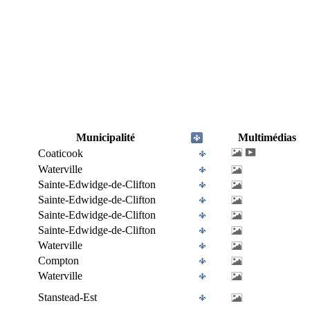
Municipalité
Multimédias
Coaticook
Waterville
Sainte-Edwidge-de-Clifton
Sainte-Edwidge-de-Clifton
Sainte-Edwidge-de-Clifton
Sainte-Edwidge-de-Clifton
Waterville
Compton
Waterville
Stanstead-Est