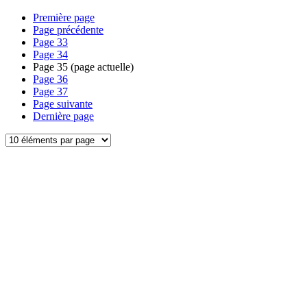
Première page
Page précédente
Page
33
Page
34
Page
35
(page actuelle)
Page
36
Page
37
Page suivante
Dernière page