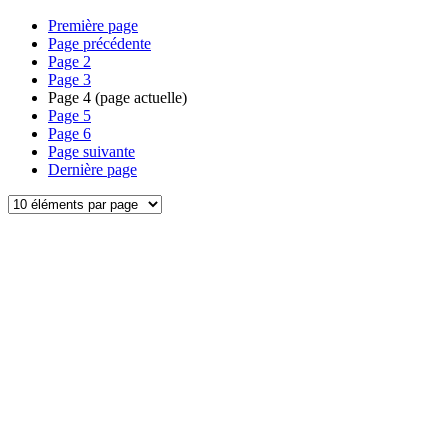
Première page
Page précédente
Page
2
Page
3
Page
4
(page actuelle)
Page
5
Page
6
Page suivante
Dernière page