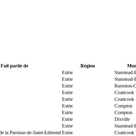
Fait partie de
Région
Muni
Estrie
Stanstead-
Estrie
Stanstead-
Estrie
Barnston-O
Estrie
Coaticook
Estrie
Coaticook
Estrie
Compton
Estrie
Compton
Estrie
Dixville
Estrie
Stanstead-
 de la Paroisse-de-Saint-Edmond
Estrie
Coaticook