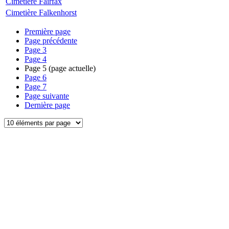
Cimetière Fairfax
Cimetière Falkenhorst
Première page
Page précédente
Page
3
Page
4
Page
5
(page actuelle)
Page
6
Page
7
Page suivante
Dernière page