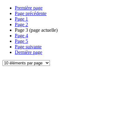
Première page
Page précédente
Page
1
Page
2
Page
3
(page actuelle)
Page
4
Page
5
Page suivante
Dernière page