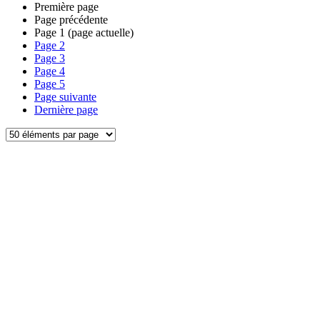
Première page
Page précédente
Page
1
(page actuelle)
Page
2
Page
3
Page
4
Page
5
Page suivante
Dernière page