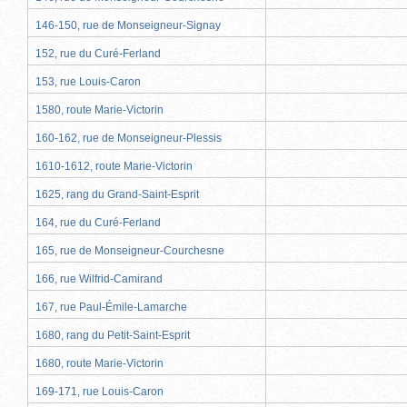
146-150, rue de Monseigneur-Signay
152, rue du Curé-Ferland
153, rue Louis-Caron
1580, route Marie-Victorin
160-162, rue de Monseigneur-Plessis
1610-1612, route Marie-Victorin
1625, rang du Grand-Saint-Esprit
164, rue du Curé-Ferland
165, rue de Monseigneur-Courchesne
166, rue Wilfrid-Camirand
167, rue Paul-Émile-Lamarche
1680, rang du Petit-Saint-Esprit
1680, route Marie-Victorin
169-171, rue Louis-Caron