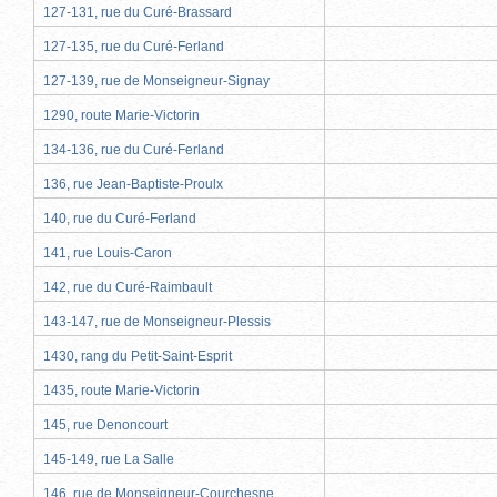
127-131, rue du Curé-Brassard
127-135, rue du Curé-Ferland
127-139, rue de Monseigneur-Signay
1290, route Marie-Victorin
134-136, rue du Curé-Ferland
136, rue Jean-Baptiste-Proulx
140, rue du Curé-Ferland
141, rue Louis-Caron
142, rue du Curé-Raimbault
143-147, rue de Monseigneur-Plessis
1430, rang du Petit-Saint-Esprit
1435, route Marie-Victorin
145, rue Denoncourt
145-149, rue La Salle
146, rue de Monseigneur-Courchesne