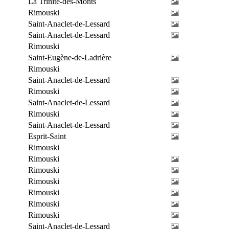
La Trinité-des-Monts
Rimouski
Saint-Anaclet-de-Lessard
Saint-Anaclet-de-Lessard
Rimouski
Saint-Eugène-de-Ladrière
Rimouski
Saint-Anaclet-de-Lessard
Rimouski
Saint-Anaclet-de-Lessard
Rimouski
Saint-Anaclet-de-Lessard
Esprit-Saint
Rimouski
Rimouski
Rimouski
Rimouski
Rimouski
Rimouski
Rimouski
Saint-Anaclet-de-Lessard