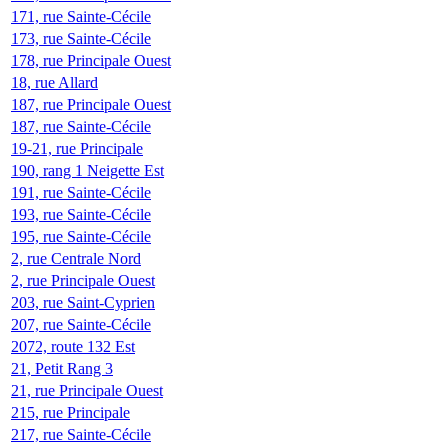
171, rue Sainte-Cécile
173, rue Sainte-Cécile
178, rue Principale Ouest
18, rue Allard
187, rue Principale Ouest
187, rue Sainte-Cécile
19-21, rue Principale
190, rang 1 Neigette Est
191, rue Sainte-Cécile
193, rue Sainte-Cécile
195, rue Sainte-Cécile
2, rue Centrale Nord
2, rue Principale Ouest
203, rue Saint-Cyprien
207, rue Sainte-Cécile
2072, route 132 Est
21, Petit Rang 3
21, rue Principale Ouest
215, rue Principale
217, rue Sainte-Cécile