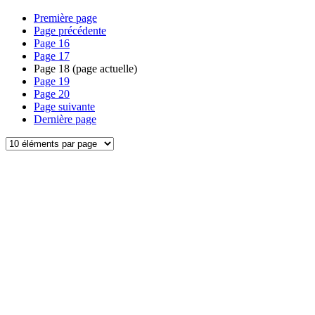
Première page
Page précédente
Page
16
Page
17
Page
18
(page actuelle)
Page
19
Page
20
Page suivante
Dernière page