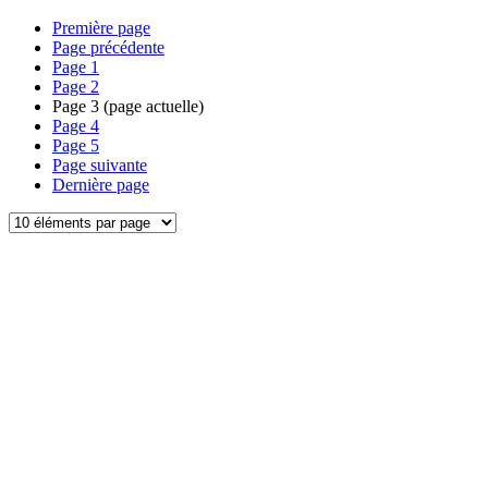
Première page
Page précédente
Page
1
Page
2
Page
3
(page actuelle)
Page
4
Page
5
Page suivante
Dernière page