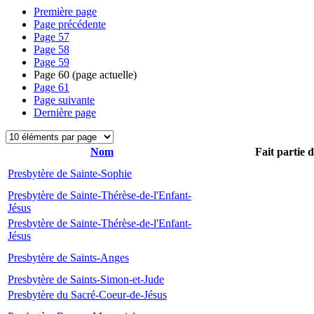
Première page
Page précédente
Page
57
Page
58
Page
59
Page
60
(page actuelle)
Page
61
Page suivante
Dernière page
Nom
Fait partie 
Presbytère de Sainte-Sophie
Presbytère de Sainte-Thérèse-de-l'Enfant-
Jésus
Presbytère de Sainte-Thérèse-de-l'Enfant-
Jésus
Presbytère de Saints-Anges
Presbytère de Saints-Simon-et-Jude
Presbytère du Sacré-Coeur-de-Jésus