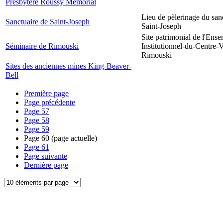
Presbytère Roussy Memorial
Lieu de pèlerinage du san
Sanctuaire de Saint-Joseph
Saint-Joseph
Site patrimonial de l'Ens
Séminaire de Rimouski
Institutionnel-du-Centre-V
Rimouski
Sites des anciennes mines King-Beaver-
Bell
Première page
Page précédente
Page
57
Page
58
Page
59
Page
60
(page actuelle)
Page
61
Page suivante
Dernière page