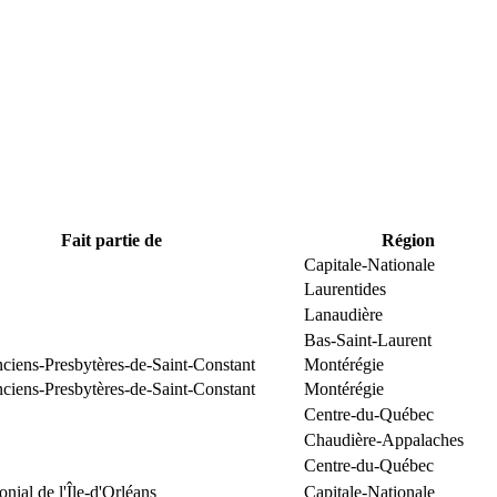
Fait partie de
Région
Capitale-Nationale
Laurentides
Lanaudière
Bas-Saint-Laurent
nciens-Presbytères-de-Saint-Constant
Montérégie
nciens-Presbytères-de-Saint-Constant
Montérégie
Centre-du-Québec
Chaudière-Appalaches
Centre-du-Québec
onial de l'Île-d'Orléans
Capitale-Nationale