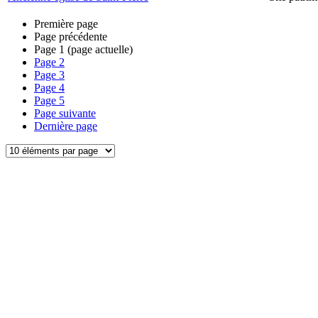
Première page
Page précédente
Page
1
(page actuelle)
Page
2
Page
3
Page
4
Page
5
Page suivante
Dernière page