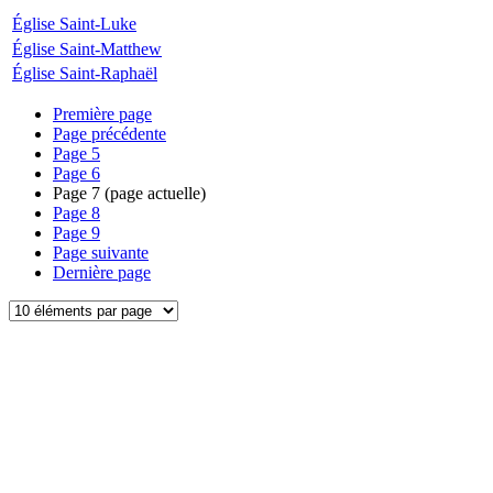
Église Saint-Luke
Église Saint-Matthew
Église Saint-Raphaël
Première page
Page précédente
Page
5
Page
6
Page
7
(page actuelle)
Page
8
Page
9
Page suivante
Dernière page