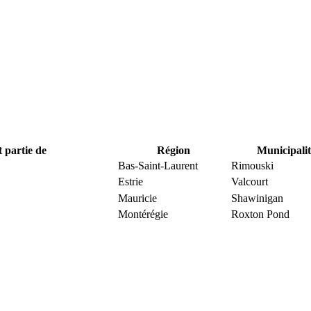
t partie de
Région
Municipalit
Bas-Saint-Laurent
Rimouski
Estrie
Valcourt
Mauricie
Shawinigan
Montérégie
Roxton Pond