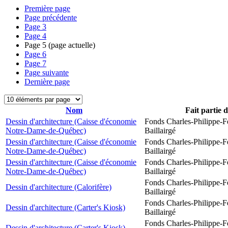
Première page
Page précédente
Page
3
Page
4
Page
5
(page actuelle)
Page
6
Page
7
Page suivante
Dernière page
Nom
Fait partie 
Dessin d'architecture (Caisse d'économie
Fonds Charles-Philippe-F
Notre-Dame-de-Québec)
Baillairgé
Dessin d'architecture (Caisse d'économie
Fonds Charles-Philippe-F
Notre-Dame-de-Québec)
Baillairgé
Dessin d'architecture (Caisse d'économie
Fonds Charles-Philippe-F
Notre-Dame-de-Québec)
Baillairgé
Fonds Charles-Philippe-F
Dessin d'architecture (Calorifère)
Baillairgé
Fonds Charles-Philippe-F
Dessin d'architecture (Carter's Kiosk)
Baillairgé
Fonds Charles-Philippe-F
Dessin d'architecture (Carter's Kiosk)