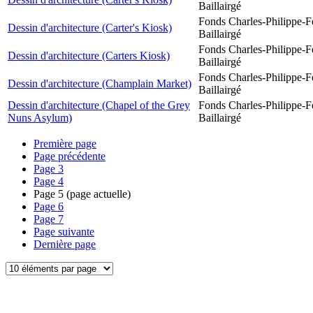
Baillairgé
Fonds Charles-Philippe-F
Dessin d'architecture (Carter's Kiosk)
Baillairgé
Fonds Charles-Philippe-F
Dessin d'architecture (Carters Kiosk)
Baillairgé
Fonds Charles-Philippe-F
Dessin d'architecture (Champlain Market)
Baillairgé
Dessin d'architecture (Chapel of the Grey
Fonds Charles-Philippe-F
Nuns Asylum)
Baillairgé
Première page
Page précédente
Page
3
Page
4
Page
5
(page actuelle)
Page
6
Page
7
Page suivante
Dernière page