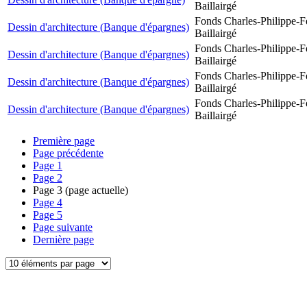
Baillairgé
Fonds Charles-Philippe-F
Dessin d'architecture (Banque d'épargnes)
Baillairgé
Fonds Charles-Philippe-F
Dessin d'architecture (Banque d'épargnes)
Baillairgé
Fonds Charles-Philippe-F
Dessin d'architecture (Banque d'épargnes)
Baillairgé
Fonds Charles-Philippe-F
Dessin d'architecture (Banque d'épargnes)
Baillairgé
Première page
Page précédente
Page
1
Page
2
Page
3
(page actuelle)
Page
4
Page
5
Page suivante
Dernière page