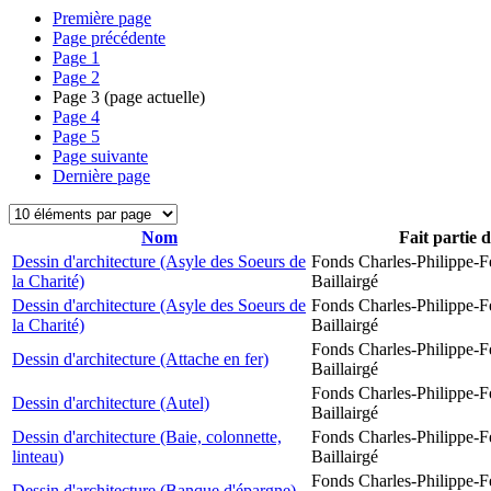
Première page
Page précédente
Page
1
Page
2
Page
3
(page actuelle)
Page
4
Page
5
Page suivante
Dernière page
Nom
Fait partie 
Dessin d'architecture (Asyle des Soeurs de
Fonds Charles-Philippe-F
la Charité)
Baillairgé
Dessin d'architecture (Asyle des Soeurs de
Fonds Charles-Philippe-F
la Charité)
Baillairgé
Fonds Charles-Philippe-F
Dessin d'architecture (Attache en fer)
Baillairgé
Fonds Charles-Philippe-F
Dessin d'architecture (Autel)
Baillairgé
Dessin d'architecture (Baie, colonnette,
Fonds Charles-Philippe-F
linteau)
Baillairgé
Fonds Charles-Philippe-F
Dessin d'architecture (Banque d'épargne)