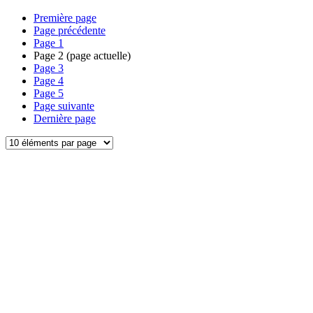
Première page
Page précédente
Page
1
Page
2
(page actuelle)
Page
3
Page
4
Page
5
Page suivante
Dernière page