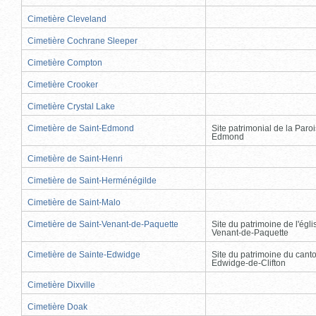
Cimetière Cleveland
Cimetière Cochrane Sleeper
Cimetière Compton
Cimetière Crooker
Cimetière Crystal Lake
Cimetière de Saint-Edmond
Site patrimonial de la Paro
Edmond
Cimetière de Saint-Henri
Cimetière de Saint-Herménégilde
Cimetière de Saint-Malo
Cimetière de Saint-Venant-de-Paquette
Site du patrimoine de l'égli
Venant-de-Paquette
Cimetière de Sainte-Edwidge
Site du patrimoine du cant
Edwidge-de-Clifton
Cimetière Dixville
Cimetière Doak