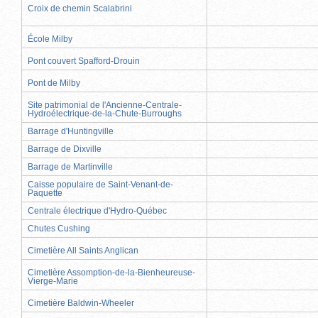
Croix de chemin Scalabrini
École Milby
Pont couvert Spafford-Drouin
Pont de Milby
Site patrimonial de l'Ancienne-Centrale-
Hydroélectrique-de-la-Chute-Burroughs
Barrage d'Huntingville
Barrage de Dixville
Barrage de Martinville
Caisse populaire de Saint-Venant-de-
Paquette
Centrale électrique d'Hydro-Québec
Chutes Cushing
Cimetière All Saints Anglican
Cimetière Assomption-de-la-Bienheureuse-
Vierge-Marie
Cimetière Baldwin-Wheeler