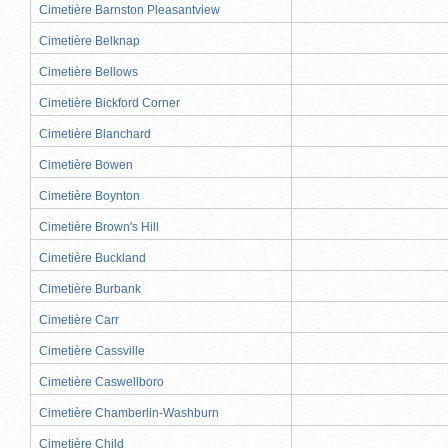
Cimetière Barnston Pleasantview
Cimetière Belknap
Cimetière Bellows
Cimetière Bickford Corner
Cimetière Blanchard
Cimetière Bowen
Cimetière Boynton
Cimetière Brown's Hill
Cimetière Buckland
Cimetière Burbank
Cimetière Carr
Cimetière Cassville
Cimetière Caswellboro
Cimetière Chamberlin-Washburn
Cimetière Child