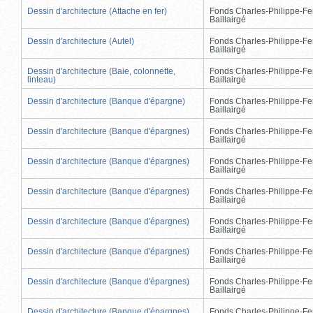
Dessin d'architecture (Attache en fer)
Fonds Charles-Philippe-Fe
Baillairgé
Dessin d'architecture (Autel)
Fonds Charles-Philippe-Fe
Baillairgé
Dessin d'architecture (Baie, colonnette,
Fonds Charles-Philippe-Fe
linteau)
Baillairgé
Dessin d'architecture (Banque d'épargne)
Fonds Charles-Philippe-Fe
Baillairgé
Dessin d'architecture (Banque d'épargnes)
Fonds Charles-Philippe-Fe
Baillairgé
Dessin d'architecture (Banque d'épargnes)
Fonds Charles-Philippe-Fe
Baillairgé
Dessin d'architecture (Banque d'épargnes)
Fonds Charles-Philippe-Fe
Baillairgé
Dessin d'architecture (Banque d'épargnes)
Fonds Charles-Philippe-Fe
Baillairgé
Dessin d'architecture (Banque d'épargnes)
Fonds Charles-Philippe-Fe
Baillairgé
Dessin d'architecture (Banque d'épargnes)
Fonds Charles-Philippe-Fe
Baillairgé
Dessin d'architecture (Banque d'épargnes)
Fonds Charles-Philippe-Fe