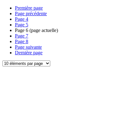
Première page
Page précédente
Page
4
Page
5
Page
6
(page actuelle)
Page
7
Page
8
Page suivante
Dernière page