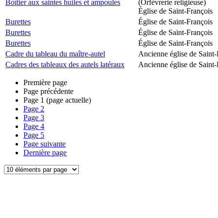
Boîtier aux saintes huiles et ampoules
(Orfèvrerie religieuse)
Église de Saint-François
Burettes
Église de Saint-François
Burettes
Église de Saint-François
Burettes
Église de Saint-François
Cadre du tableau du maître-autel
Ancienne église de Saint-
Cadres des tableaux des autels latéraux
Ancienne église de Saint-
Première page
Page précédente
Page
1
(page actuelle)
Page
2
Page
3
Page
4
Page
5
Page suivante
Dernière page