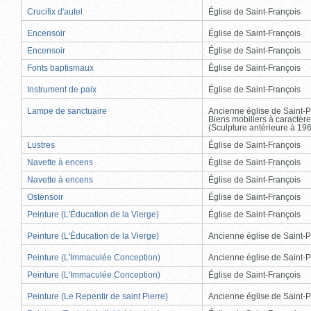
Crucifix d'autel
Église de Saint-François
Encensoir
Église de Saint-François
Encensoir
Église de Saint-François
Fonts baptismaux
Église de Saint-François
Instrument de paix
Église de Saint-François
Lampe de sanctuaire
Ancienne église de Saint-P
Biens mobiliers à caractère
(Sculpture antérieure à 19
Lustres
Église de Saint-François
Navette à encens
Église de Saint-François
Navette à encens
Église de Saint-François
Ostensoir
Église de Saint-François
Peinture (L'Éducation de la Vierge)
Église de Saint-François
Peinture (L'Éducation de la Vierge)
Ancienne église de Saint-P
Peinture (L'Immaculée Conception)
Ancienne église de Saint-P
Peinture (L'Immaculée Conception)
Église de Saint-François
Peinture (Le Repentir de saint Pierre)
Ancienne église de Saint-P