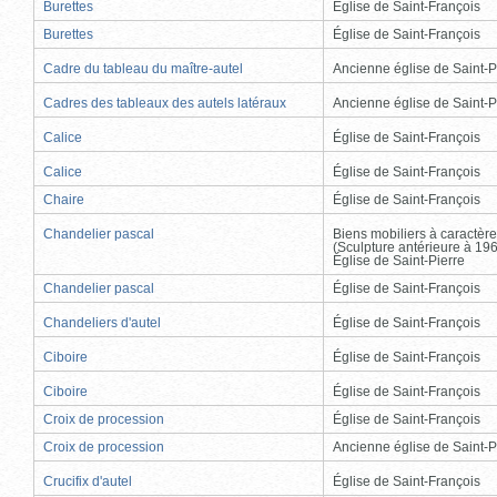
Burettes
Église de Saint-François
Burettes
Église de Saint-François
Cadre du tableau du maître-autel
Ancienne église de Saint-P
Cadres des tableaux des autels latéraux
Ancienne église de Saint-P
Calice
Église de Saint-François
Calice
Église de Saint-François
Chaire
Église de Saint-François
Chandelier pascal
Biens mobiliers à caractère
(Sculpture antérieure à 19
Église de Saint-Pierre
Chandelier pascal
Église de Saint-François
Chandeliers d'autel
Église de Saint-François
Ciboire
Église de Saint-François
Ciboire
Église de Saint-François
Croix de procession
Église de Saint-François
Croix de procession
Ancienne église de Saint-P
Crucifix d'autel
Église de Saint-François