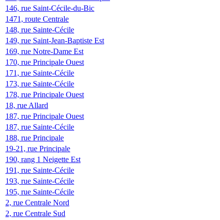
146, rue Saint-Cécile-du-Bic
1471, route Centrale
148, rue Sainte-Cécile
149, rue Saint-Jean-Baptiste Est
169, rue Notre-Dame Est
170, rue Principale Ouest
171, rue Sainte-Cécile
173, rue Sainte-Cécile
178, rue Principale Ouest
18, rue Allard
187, rue Principale Ouest
187, rue Sainte-Cécile
188, rue Principale
19-21, rue Principale
190, rang 1 Neigette Est
191, rue Sainte-Cécile
193, rue Sainte-Cécile
195, rue Sainte-Cécile
2, rue Centrale Nord
2, rue Centrale Sud