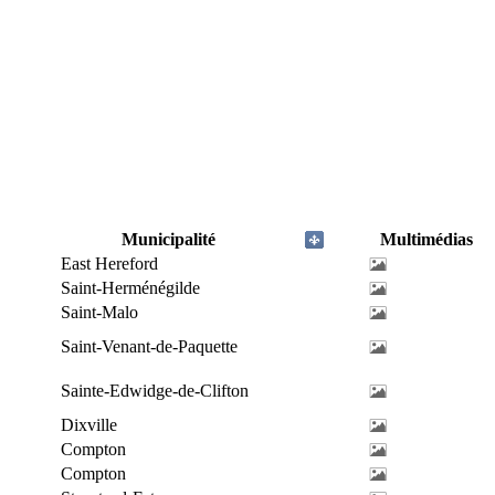
Municipalité
Multimédias
East Hereford
Saint-Herménégilde
Saint-Malo
Saint-Venant-de-Paquette
Sainte-Edwidge-de-Clifton
Dixville
Compton
Compton