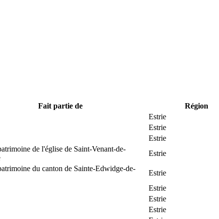
Fait partie de
Région
Estrie
Estrie
Estrie
patrimoine de l'église de Saint-Venant-de-
Estrie
e
patrimoine du canton de Sainte-Edwidge-de-
Estrie
Estrie
Estrie
Estrie