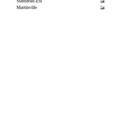
Stanstead-Est
Martinville