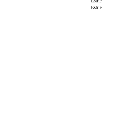
Estrie
Estrie