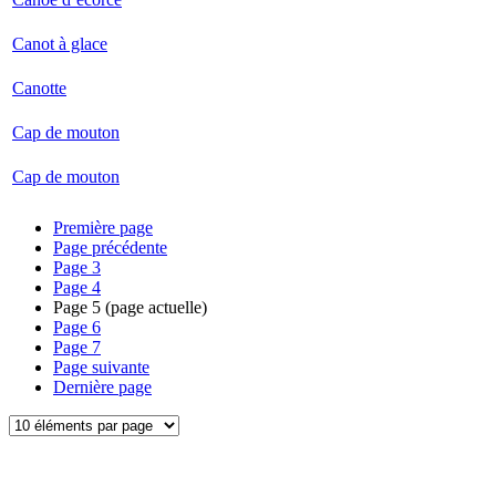
Canot à glace
Canotte
Cap de mouton
Cap de mouton
Première page
Page précédente
Page
3
Page
4
Page
5
(page actuelle)
Page
6
Page
7
Page suivante
Dernière page