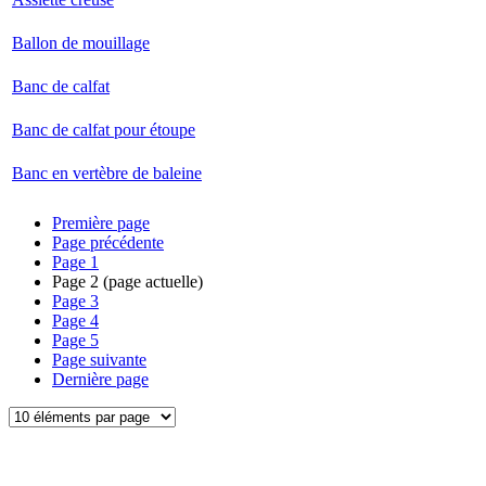
Ballon de mouillage
Banc de calfat
Banc de calfat pour étoupe
Banc en vertèbre de baleine
Première page
Page précédente
Page
1
Page
2
(page actuelle)
Page
3
Page
4
Page
5
Page suivante
Dernière page