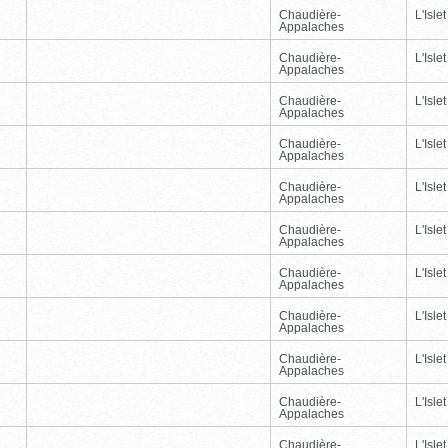
Chaudière-
L'Islet
Appalaches
Chaudière-
L'Islet
Appalaches
Chaudière-
L'Islet
Appalaches
Chaudière-
L'Islet
Appalaches
Chaudière-
L'Islet
Appalaches
Chaudière-
L'Islet
Appalaches
Chaudière-
L'Islet
Appalaches
Chaudière-
L'Islet
Appalaches
Chaudière-
L'Islet
Appalaches
Chaudière-
L'Islet
Appalaches
Chaudière-
L'Islet