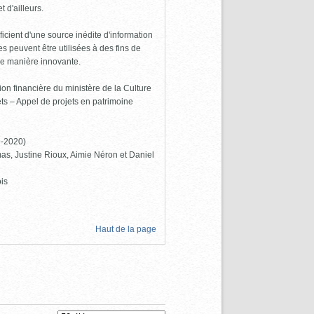
 d'ailleurs.
icient d'une source inédite d'information
 peuvent être utilisées à des fins de
de manière innovante.
ion financière du ministère de la Culture
s – Appel de projets en patrimoine
9-2020)
as, Justine Rioux, Aimie Néron et Daniel
is
Haut de la page