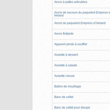
Ancre à pattes articulées
Ancre de secours du paquebot Empress o
Ireland
Ancre du paquebot Empress of Ireland
Ancre flottante
Appareil-photo à soufflet
Assiette à dessert
Assiette à salade
Assiette creuse
Ballon de mouillage
Banc de calfat
Banc de calfat pour étoupe