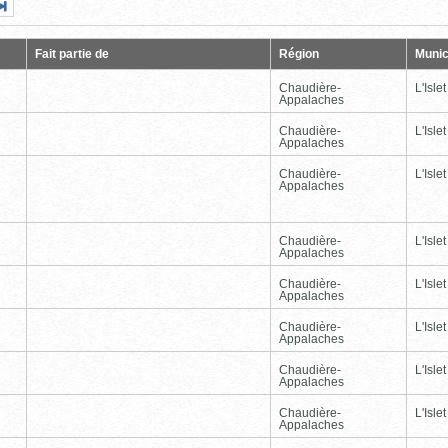
Page
Dernière
nte
page
Fait partie de
Région
Munic
Chaudière-
L'Islet
Appalaches
Chaudière-
L'Islet
Appalaches
Chaudière-
L'Islet
Appalaches
Chaudière-
L'Islet
Appalaches
Chaudière-
L'Islet
Appalaches
Chaudière-
L'Islet
Appalaches
Chaudière-
L'Islet
Appalaches
Chaudière-
L'Islet
Appalaches