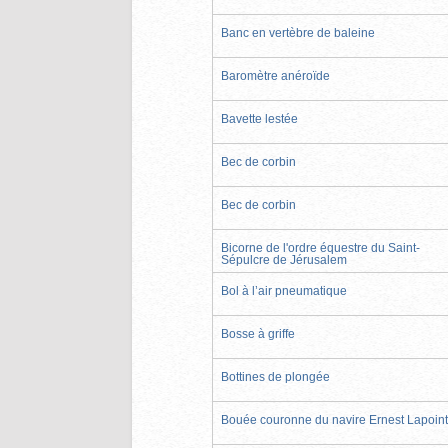
Banc en vertèbre de baleine
Baromètre anéroïde
Bavette lestée
Bec de corbin
Bec de corbin
Bicorne de l'ordre équestre du Saint-
Sépulcre de Jérusalem
Bol à l’air pneumatique
Bosse à griffe
Bottines de plongée
Bouée couronne du navire Ernest Lapoin