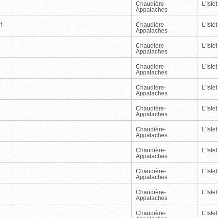
Chaudière-
L'Islet
Appalaches
f
Chaudière-
L'Islet
Appalaches
Chaudière-
L'Islet
Appalaches
Chaudière-
L'Islet
Appalaches
Chaudière-
L'Islet
Appalaches
Chaudière-
L'Islet
Appalaches
Chaudière-
L'Islet
Appalaches
Chaudière-
L'Islet
Appalaches
Chaudière-
L'Islet
Appalaches
Chaudière-
L'Islet
Appalaches
Chaudière-
L'Islet