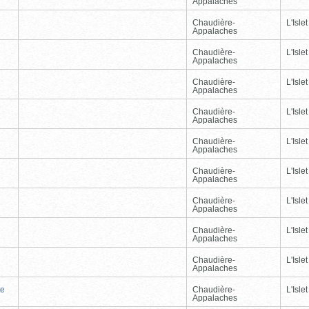
Appalaches
Chaudière-
L'Islet
Appalaches
Chaudière-
L'Islet
Appalaches
Chaudière-
L'Islet
Appalaches
Chaudière-
L'Islet
Appalaches
Chaudière-
L'Islet
Appalaches
Chaudière-
L'Islet
Appalaches
Chaudière-
L'Islet
Appalaches
Chaudière-
L'Islet
Appalaches
Chaudière-
L'Islet
Appalaches
te
Chaudière-
L'Islet
Appalaches