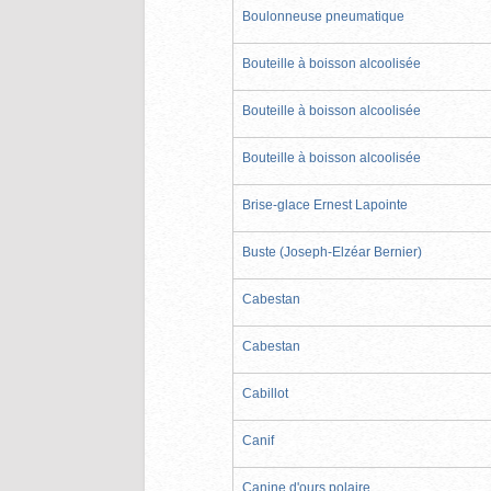
Boulonneuse pneumatique
Bouteille à boisson alcoolisée
Bouteille à boisson alcoolisée
Bouteille à boisson alcoolisée
Brise-glace Ernest Lapointe
Buste (Joseph-Elzéar Bernier)
Cabestan
Cabestan
Cabillot
Canif
Canine d'ours polaire