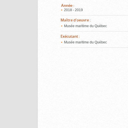
Année
:
2018 - 2019
Maître d'oeuvre
:
Musée maritime du Québec
Exécutant
:
Musée maritime du Québec