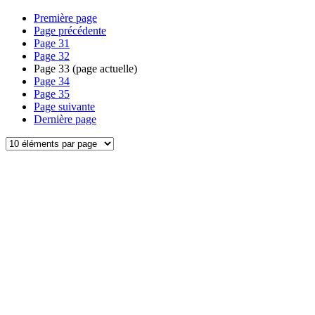
Première page
Page précédente
Page
31
Page
32
Page
33
(page actuelle)
Page
34
Page
35
Page suivante
Dernière page