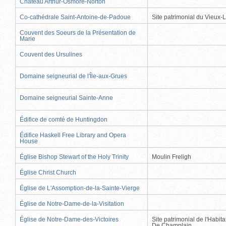
Château Arthur-Osmore-Norton
Co-cathédrale Saint-Antoine-de-Padoue
Site patrimonial du Vieux-
Couvent des Soeurs de la Présentation de
Marie
Couvent des Ursulines
Domaine seigneurial de l'Île-aux-Grues
Domaine seigneurial Sainte-Anne
Édifice de comté de Huntingdon
Édifice Haskell Free Library and Opera
House
Église Bishop Stewart of the Holy Trinity
Moulin Freligh
Église Christ Church
Église de L'Assomption-de-la-Sainte-Vierge
Église de Notre-Dame-de-la-Visitation
Église de Notre-Dame-des-Victoires
Site patrimonial de l'Habit
De Champlain