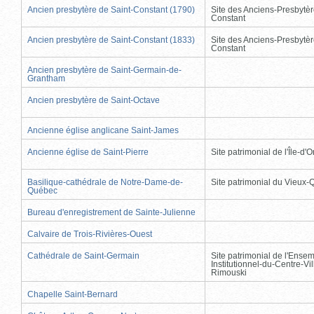
Ancien presbytère de Saint-Constant (1790)
Site des Anciens-Presbytèr
Constant
Ancien presbytère de Saint-Constant (1833)
Site des Anciens-Presbytèr
Constant
Ancien presbytère de Saint-Germain-de-
Grantham
Ancien presbytère de Saint-Octave
Ancienne église anglicane Saint-James
Ancienne église de Saint-Pierre
Site patrimonial de l'Île-d'
Basilique-cathédrale de Notre-Dame-de-
Site patrimonial du Vieux
Québec
Bureau d'enregistrement de Sainte-Julienne
Calvaire de Trois-Rivières-Ouest
Cathédrale de Saint-Germain
Site patrimonial de l'Ense
Institutionnel-du-Centre-Vil
Rimouski
Chapelle Saint-Bernard