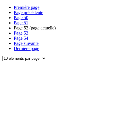
Première page
Page précédente
Page
50
Page
51
Page
52
(page actuelle)
Page
53
Page
54
Page suivante
Dernière page