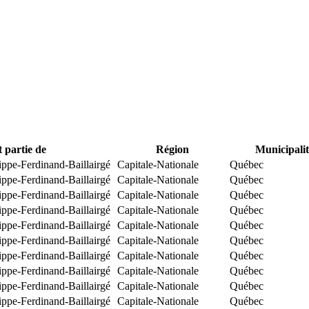
t partie de
Région
Municipalit
ippe-Ferdinand-Baillairgé
Capitale-Nationale
Québec
ippe-Ferdinand-Baillairgé
Capitale-Nationale
Québec
ippe-Ferdinand-Baillairgé
Capitale-Nationale
Québec
ippe-Ferdinand-Baillairgé
Capitale-Nationale
Québec
ippe-Ferdinand-Baillairgé
Capitale-Nationale
Québec
ippe-Ferdinand-Baillairgé
Capitale-Nationale
Québec
ippe-Ferdinand-Baillairgé
Capitale-Nationale
Québec
ippe-Ferdinand-Baillairgé
Capitale-Nationale
Québec
ippe-Ferdinand-Baillairgé
Capitale-Nationale
Québec
ippe-Ferdinand-Baillairgé
Capitale-Nationale
Québec