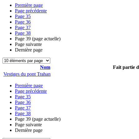
Première page
Page précédente
Page
35
Page
36
Page
37
Page
38
Page
39
(page actuelle)
Page suivante
Dernière page
Nom
Fait partie 
Vestiges du pont Trahan
Première page
Page précédente
Page
35
Page
36
Page
37
Page
38
Page
39
(page actuelle)
Page suivante
Dernière page